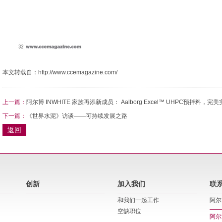
本文转载自：
http://www.ccemagazine.com/
上一篇：
阿尔博 INWHITE 家族再添新成员： Aalborg Excel™ UHPC预拌料
下一篇：
《世界水泥》访谈——可持续发展之路
返回
创新
加入我们
联
和我们一起工作
阿尔
空缺职位
阿尔