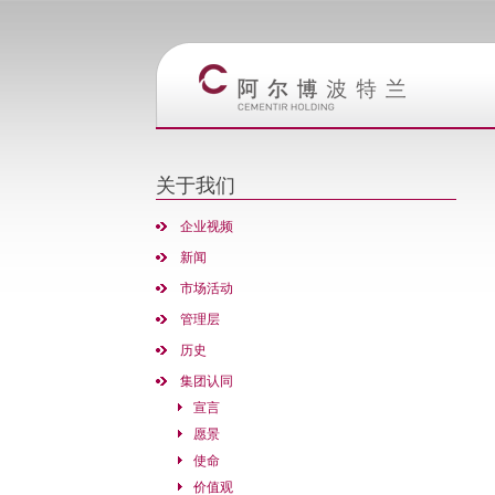
关于我们
企业视频
新闻
市场活动
管理层
历史
集团认同
宣言
愿景
使命
价值观