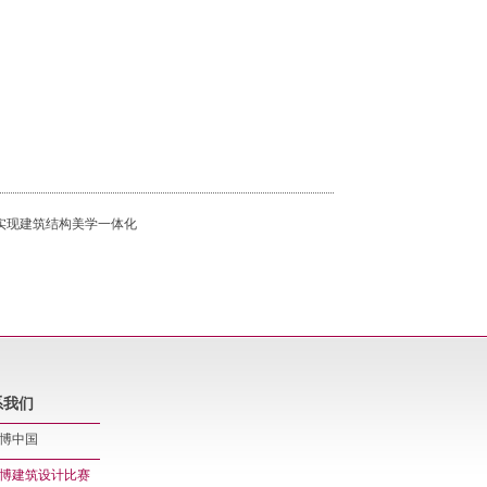
，完美实现建筑结构美学一体化
系我们
博中国
博建筑设计比赛